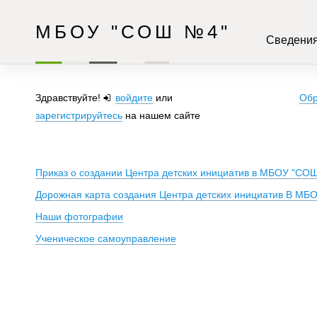
МБОУ "СОШ №4"
Сведения
Здравствуйте!
войдите
или
Обр
зарегистрируйтесь
на нашем сайте
Приказ о создании Центра детских инициатив в МБОУ "СО
Дорожная карта создания Центра детских инициатив В МБ
Наши фотографии
Ученическое самоуправление