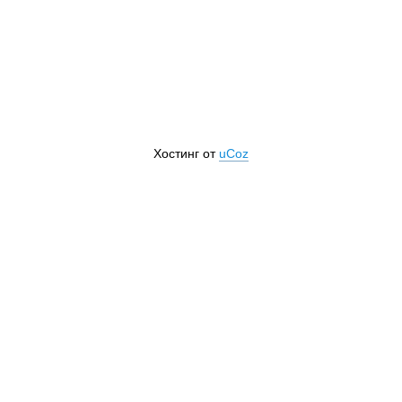
Хостинг от
uCoz