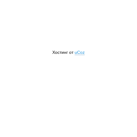
Хостинг от
uCoz