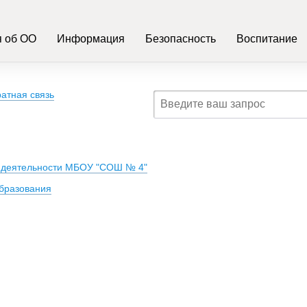
 об ОО
Информация
Безопасность
Воспитание
атная связь
й деятельности МБОУ "СОШ № 4"
бразования