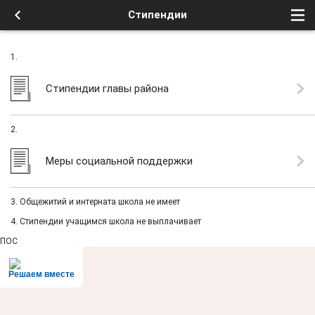
Стипендии
1.
Стипендии главы района
2.
Меры социальной поддержки
3. Общежитий и интерната школа не имеет
4. Стипендии учащимся школа не выплачивает
ПОС
Решаем вместе