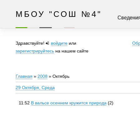
МБОУ "СОШ №4"
Сведения
Здравствуйте!
войдите
или
Обр
зарегистрируйтесь
на нашем сайте
Главная
»
2008
»
Октябрь
29 Октября, Среда
11:52
В вальсе осеннем кружится природа
(2)