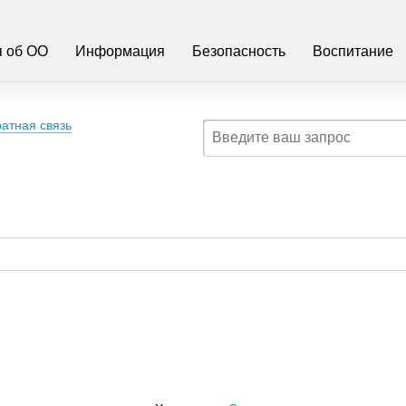
 об ОО
Информация
Безопасность
Воспитание
атная связь