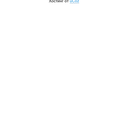
Хостинг от
uCoz