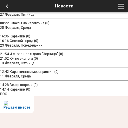
Новости
27 Февраля, Пятница
08:22
Классы на карантине
(0)
25 Февраля, Среда
16:36
Карантин
(0)
16:16
Сетевой город
(0)
23 Февраля, Понедельник
21:54
И снова нас ждала "Зарница"
(0)
21:02
Юные экологи
(0)
13 Февраля, Пятница
12:42
Карантинные мероприятия
(0)
11 Февраля, Среда
14:28
Вечер встречи
(0)
14:14
Карантин
(0)
ПОС
Решаем вместе