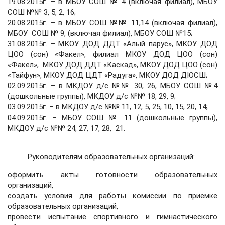
19.08.2015г. – в МБОУ СОШ № 4 (включая филиал), МБОУ
СОШ №№ 3, 5, 2, 16;
20.08.2015г. – в МБОУ СОШ №№ 11,14 (включая филиал),
МБОУ СОШ № 9, (включая филиал), МБОУ СОШ №15;
31.08.2015г. – МКОУ ДОД ДДТ «Алый парус», МКОУ ДОД
ЦОО (сон) «Факел», филиал МКОУ ДОД ЦОО (сон)
«Факел», МКОУ ДОД ДДТ «Каскад», МКОУ ДОД ЦОО (сон)
«Тайфун», МКОУ ДОД ЦДТ «Радуга», МКОУ ДОД ДЮСШ;
02.09.2015г. – в МКДОУ д/с №№ 30, 26, МБОУ СОШ №4
(дошкольные группы), МКДОУ д/с №№ 18, 29, 9;
03.09.2015г. – в МКДОУ д/с №№ 11, 12, 5, 25, 10, 15, 20, 14;
04.09.2015г. – МБОУ СОШ № 11 (дошкольные группы),
МКДОУ д/с №№ 24, 27, 17, 28, 21.
Руководителям образовательных организаций:
оформить акты готовности образовательных
организаций,
создать условия для работы комиссии по приемке
образовательных организаций,
провести испытание спортивного и гимнастического