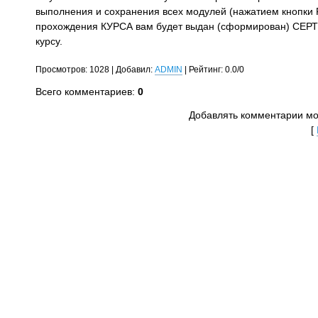
выполнения и сохранения всех модулей (нажатием кнопк
прохождения КУРСА вам будет выдан (сформирован) СЕРТ
курсу.
Просмотров
:
1028
|
Добавил
:
ADMIN
|
Рейтинг
:
0.0
/
0
Всего комментариев
:
0
Добавлять комментарии мог
[