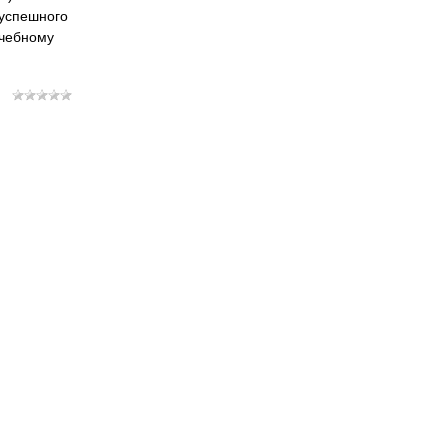
успешного
учебному