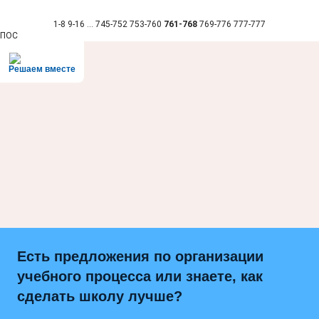
1-8
9-16
...
745-752
753-760
761-768
769-776
777-777
ПОС
Решаем вместе
Есть предложения по организации
учебного процесса или знаете, как
сделать школу лучше?