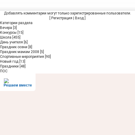
Добавлять комментарии могут только зарегистрированные пользователи.
[
Регистрация
|
Вход
]
Категории раздела
Вечера
[3]
Конкурсы
[15]
Школа
[455]
День учителя
[6]
Праздник осени
[8]
Праздник мамам 2008
[5]
Спортивные мероприятия
[90]
Новый год
[13]
Праздники
[48]
ПОС
Решаем вместе