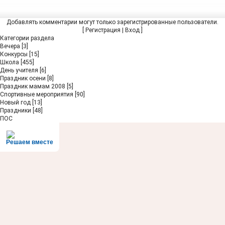
Добавлять комментарии могут только зарегистрированные пользователи.
[
Регистрация
|
Вход
]
Категории раздела
Вечера
[3]
Конкурсы
[15]
Школа
[455]
День учителя
[6]
Праздник осени
[8]
Праздник мамам 2008
[5]
Спортивные мероприятия
[90]
Новый год
[13]
Праздники
[48]
ПОС
Решаем вместе