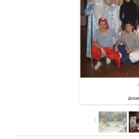
Добав