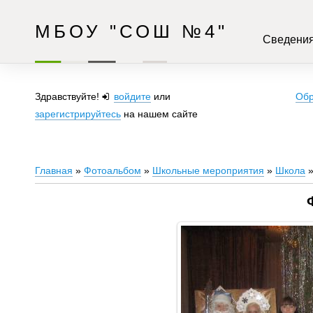
МБОУ "СОШ №4"
Сведения
Здравствуйте!
войдите
или
Обр
зарегистрируйтесь
на нашем сайте
Главная
»
Фотоальбом
»
Школьные мероприятия
»
Школа
»