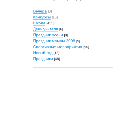
Вечера
[3]
Конкурсы
[15]
Школа
[455]
День учителя
[6]
Праздник осени
[8]
Праздник мамам 2008
[5]
Спортивные мероприятия
[90]
Новый год
[13]
Праздники
[48]