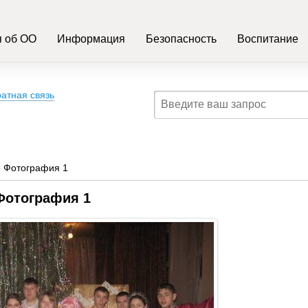
 об ОО
Информация
Безопасность
Воспитание
атная связь
 Фотография 1
Фотография 1